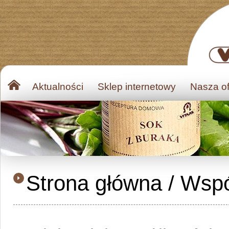
Aktualności
Sklep internetowy
Nasza of
Strona główna
/
Wspó