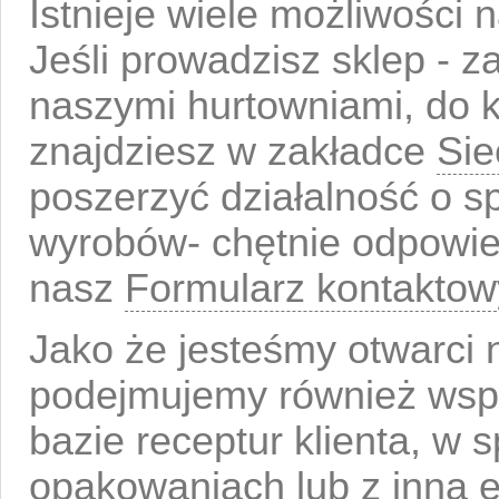
Istnieje wiele możliwości
Jeśli prowadzisz sklep - 
naszymi hurtowniami, do 
znajdziesz w zakładce
Sie
poszerzyć działalność o 
wyrobów- chętnie odpowie
nasz
Formularz kontaktow
Jako że jesteśmy otwarci 
podejmujemy również wspó
bazie receptur klienta, w
opakowaniach lub z inną e