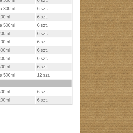
ka 500ml
6 szt.
ka 300ml
6 szt.
200ml
6 szt.
ka 500ml
6 szt.
200ml
6 szt.
200ml
6 szt.
300ml
6 szt.
300ml
6 szt.
500ml
6 szt.
ka 500ml
12 szt.
500ml
6 szt.
200ml
6 szt.