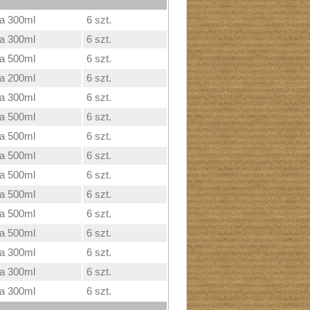
ka 300ml
6 szt.
ka 300ml
6 szt.
ka 500ml
6 szt.
ka 200ml
6 szt.
ka 300ml
6 szt.
ka 500ml
6 szt.
ka 500ml
6 szt.
ka 500ml
6 szt.
ka 500ml
6 szt.
ka 500ml
6 szt.
ka 500ml
6 szt.
ka 500ml
6 szt.
ka 300ml
6 szt.
ka 300ml
6 szt.
ka 300ml
6 szt.