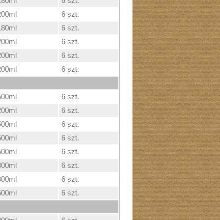
180ml
6 szt.
200ml
6 szt.
180ml
6 szt.
200ml
6 szt.
200ml
6 szt.
200ml
6 szt.
500ml
6 szt.
200ml
6 szt.
500ml
6 szt.
500ml
6 szt.
500ml
6 szt.
300ml
6 szt.
300ml
6 szt.
500ml
6 szt.