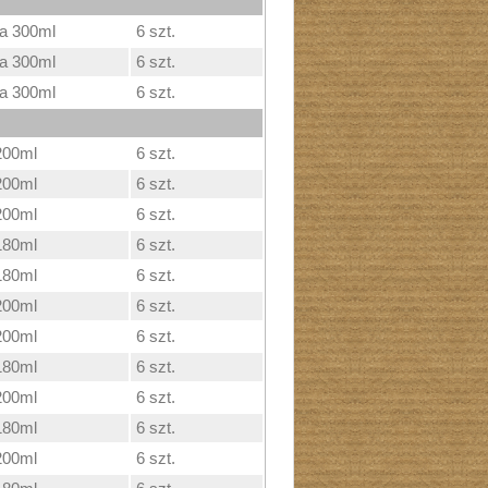
ka 300ml
6 szt.
ka 300ml
6 szt.
ka 300ml
6 szt.
200ml
6 szt.
200ml
6 szt.
200ml
6 szt.
180ml
6 szt.
180ml
6 szt.
200ml
6 szt.
200ml
6 szt.
180ml
6 szt.
200ml
6 szt.
180ml
6 szt.
200ml
6 szt.