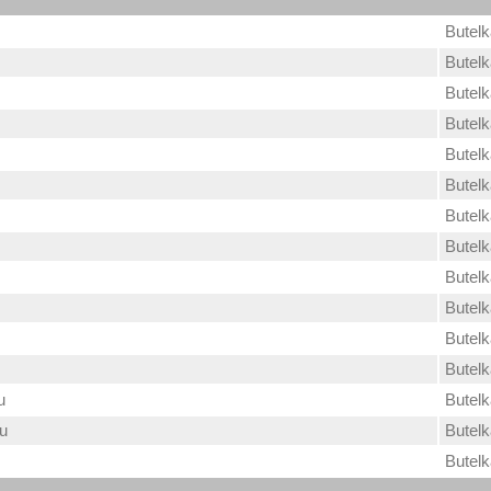
Butel
Butel
Butel
Butel
Butel
Butel
Butel
Butel
Butel
Butel
Butel
Butel
u
Butel
u
Butel
Butel