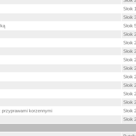
Słoik 
Słoik 
Słoik 
wką
Słoik 
Słoik 
Słoik 
Słoik 
Słoik 
Słoik 
Słoik 
Słoik 
Słoik 
Słoik 
z przyprawami korzennymi
Słoik 
Słoik 