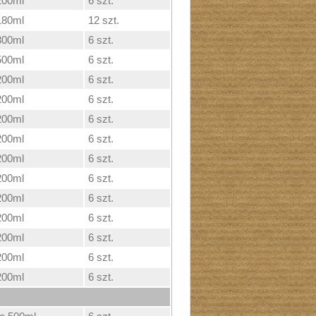
200ml
6 szt.
180ml
12 szt.
300ml
6 szt.
500ml
6 szt.
200ml
6 szt.
200ml
6 szt.
200ml
6 szt.
200ml
6 szt.
200ml
6 szt.
200ml
6 szt.
200ml
6 szt.
200ml
6 szt.
200ml
6 szt.
200ml
6 szt.
200ml
6 szt.