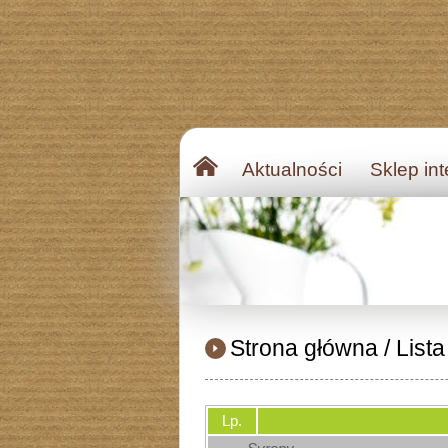
Aktualności
Sklep in
Strona główna
/
List
Lp.