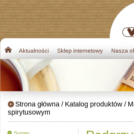
Aktualności
Sklep internetowy
Nasza of
Strona główna
/
Katalog produktów
/
M
spirytusowym
Syropy