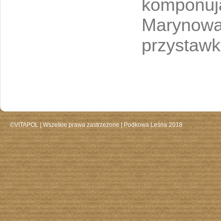
komponują
Marynowan
przystawk
©VITAPOL |
Wszelkie prawa zastrzeżone
| Podkowa Leśna 2018