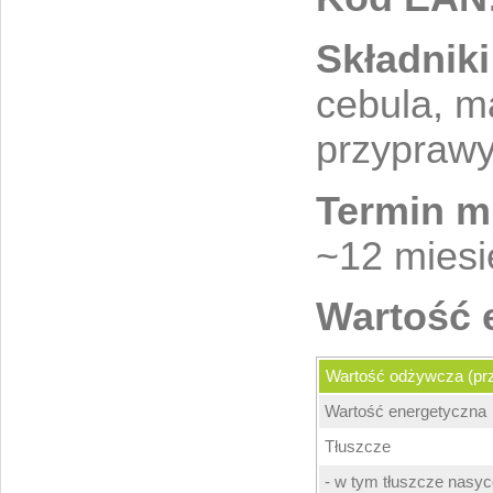
Składniki
cebula, m
przypraw
Termin mi
~12 miesi
Wartość 
Wartość odżywcza (prz
Wartość energetyczna
Tłuszcze
- w tym tłuszcze nasy