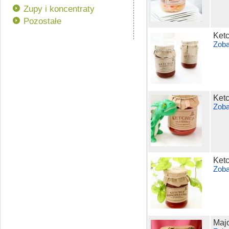
Zupy i koncentraty
Pozostałe
Ketc
Zoba
Ketc
Zoba
Ket
Zoba
Maj