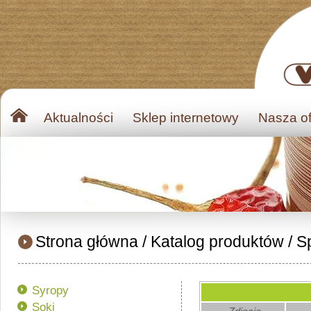
Aktualności
Sklep internetowy
Nasza of
Strona główna
/
Katalog produktów
/
Sp
Syropy
Soki