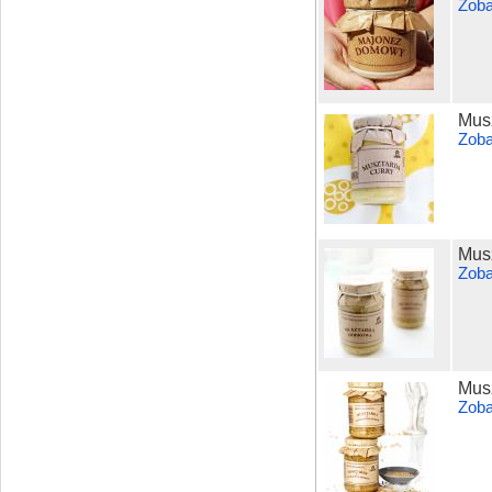
Zoba
Musz
Zoba
Mus
Zoba
Mus
Zoba