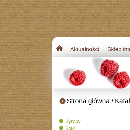
Aktualności
Sklep in
Strona główna
/
Kata
Syropy
Soki