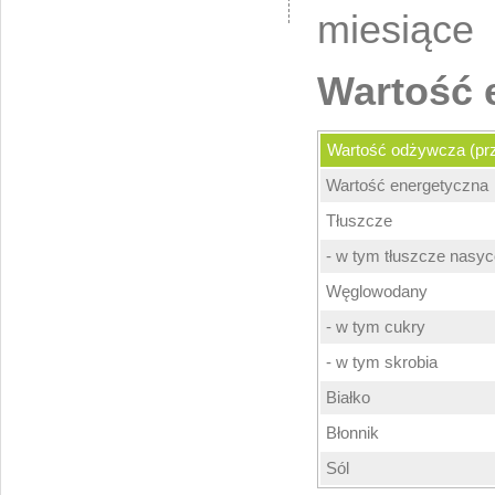
miesiące
Wartość 
Wartość odżywcza (prz
Wartość energetyczna
Tłuszcze
- w tym tłuszcze nasy
Węglowodany
- w tym cukry
- w tym skrobia
Białko
Błonnik
Sól