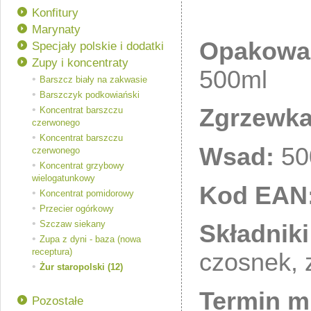
Konfitury
Marynaty
Opakowa
Specjały polskie i dodatki
Zupy i koncentraty
500ml
Barszcz biały na zakwasie
Barszczyk podkowiański
Zgrzewka
Koncentrat barszczu
czerwonego
Koncentrat barszczu
Wsad:
50
czerwonego
Koncentrat grzybowy
wielogatunkowy
Kod EAN
Koncentrat pomidorowy
Przecier ogórkowy
Szczaw siekany
Składniki
Zupa z dyni - baza (nowa
receptura)
czosnek, z
Żur staropolski (12)
Termin mi
Pozostałe