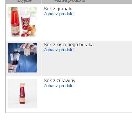
Zdjęcie
Nazwa produktu
Sok z granatu
Zobacz produkt
Sok z kiszonego buraka
Zobacz produkt
Sok z żurawiny
Zobacz produkt