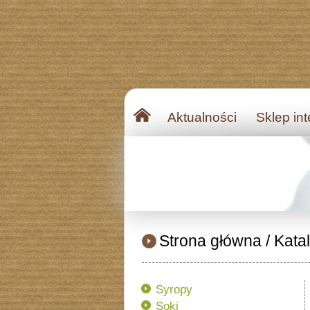
Aktualności
Sklep in
Strona główna
/
Kata
Syropy
Soki