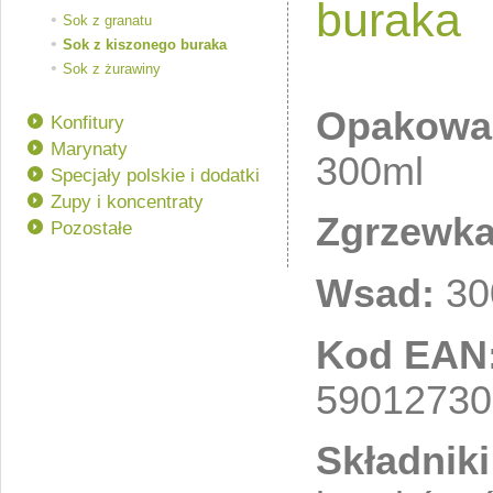
buraka
Sok z granatu
Sok z kiszonego buraka
Sok z żurawiny
Opakowa
Konfitury
Marynaty
300ml
Specjały polskie i dodatki
Zupy i koncentraty
Zgrzewka
Pozostałe
Wsad:
30
Kod EAN
59012730
Składniki