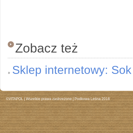
Zobacz też
Sklep internetowy: Sok
©VITAPOL |
Wszelkie prawa zastrzeżone
| Podkowa Leśna 2018