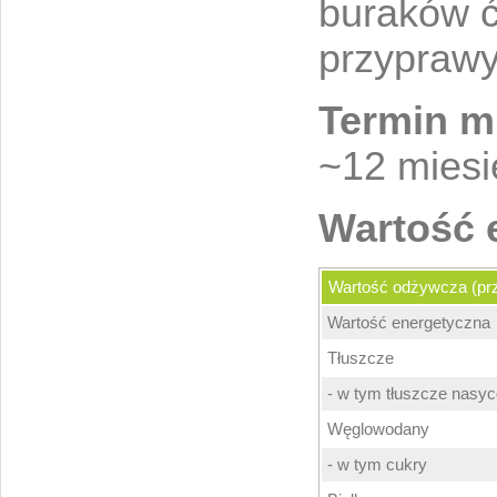
buraków ć
przyprawy
Termin mi
~12 miesi
Wartość 
Wartość odżywcza (prz
Wartość energetyczna
Tłuszcze
- w tym tłuszcze nasy
Węglowodany
- w tym cukry