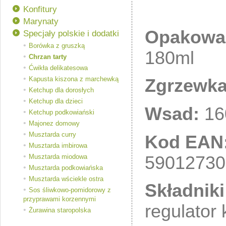
Konfitury
Marynaty
Opakowa
Specjały polskie i dodatki
Borówka z gruszką
180ml
Chrzan tarty
Ćwikła delikatesowa
Kapusta kiszona z marchewką
Zgrzewka
Ketchup dla dorosłych
Ketchup dla dzieci
Wsad:
16
Ketchup podkowiański
Majonez domowy
Musztarda curry
Kod EAN
Musztarda imbirowa
59012730
Musztarda miodowa
Musztarda podkowiańska
Musztarda wściekle ostra
Składniki
Sos śliwkowo-pomidorowy z
przyprawami korzennymi
regulator
Żurawina staropolska