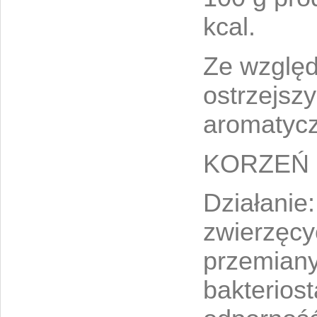
kcal.
Ze względ
ostrzejszy
aromatycz
KORZEŃ
Działanie:
zwierzęcy
przemiany
bakterios