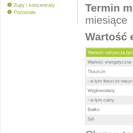
Termin mi
Zupy i koncentraty
Pozostałe
miesiące
Wartość 
Wartość odżywcza (prz
Wartość energetyczna
Tłuszcze
- w tym tłuszcze nasy
Węglowodany
- w tym cukry
Białko
Sól