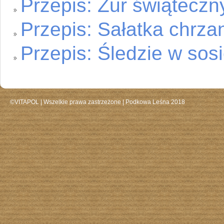
Przepis: Żur świąteczn
Przepis: Sałatka chrz
Przepis: Śledzie w so
©VITAPOL |
Wszelkie prawa zastrzeżone
| Podkowa Leśna 2018