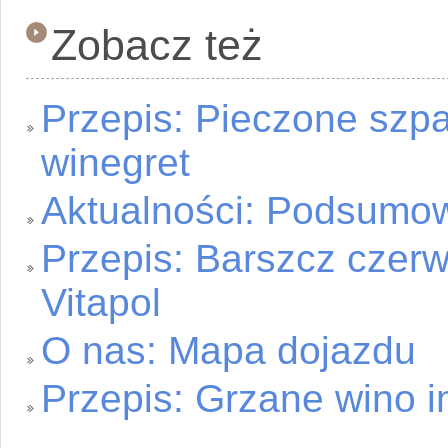
Zobacz też
Przepis: Pieczone szp
winegret
Aktualności: Podsum
Przepis: Barszcz czer
Vitapol
O nas: Mapa dojazdu
Przepis: Grzane wino 