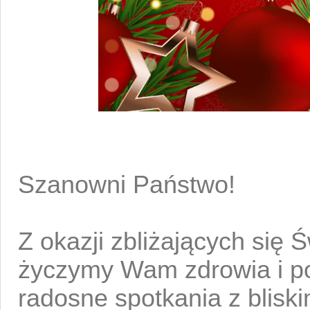
Szanowni Państwo!
Z okazji zbliżających się
życzymy Wam zdrowia i pok
radosne spotkania z blis