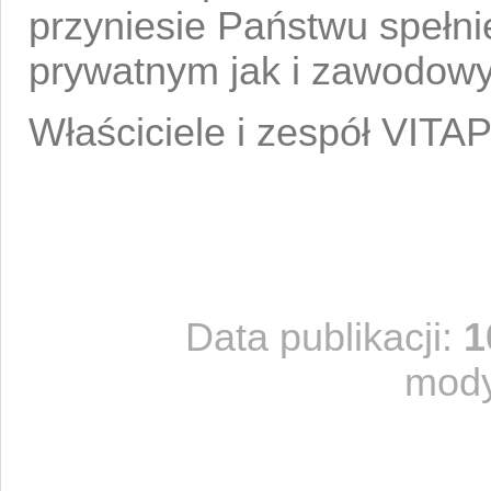
przyniesie Państwu spełn
prywatnym jak i zawodow
Właściciele i zespół VITA
Data publikacji:
1
mody