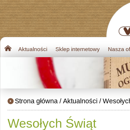
Aktualności
Sklep internetowy
Nasza of
Strona główna
/
Aktualności
/
Wesołych
Wesołych Świąt