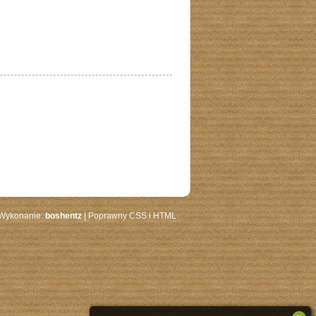
 Wykonanie:
boshentz
| Poprawny CSS i HTML