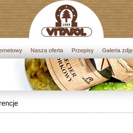
ternetowy
Nasza oferta
Przepisy
Galeria zdj
rencje