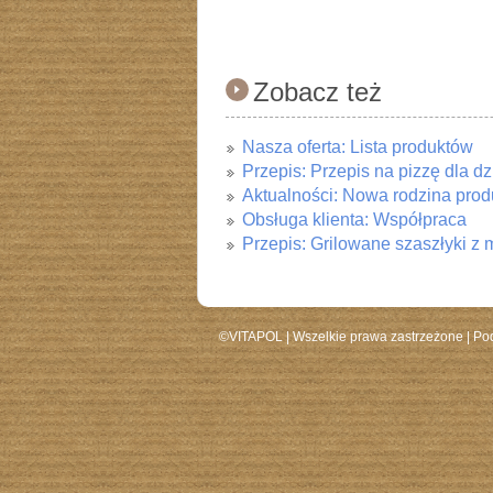
Zobacz też
Nasza oferta: Lista produktów
Przepis: Przepis na pizzę dla dz
Aktualności: Nowa rodzina prod
Obsługa klienta: Współpraca
Przepis: Grilowane szaszłyki 
©VITAPOL |
Wszelkie prawa zastrzeżone
| Po