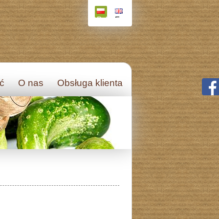
Polski
English
ęć
O nas
Obsługa klienta