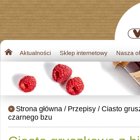
Aktualności
Sklep internetowy
Nasza of
Strona główna
/
Przepisy
/
Ciasto grus
czarnego bzu