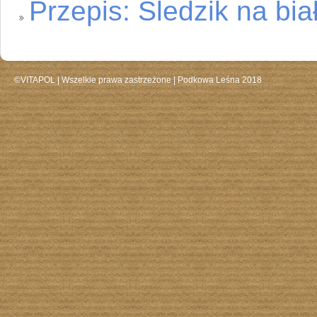
Przepis: Śledzik na bi
©VITAPOL |
Wszelkie prawa zastrzeżone
| Podkowa Leśna 2018