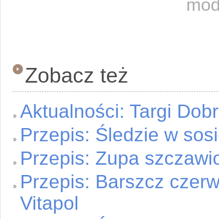
mod
Zobacz też
Aktualności: Targi Do
Przepis: Śledzie w so
Przepis: Zupa szczaw
Przepis: Barszcz czer
Vitapol