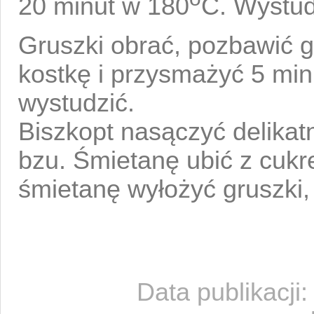
20 minut w 180
C. Wystud
Gruszki obrać, pozbawić g
kostkę i przysmażyć 5 min
wystudzić.
Biszkopt nasączyć delikat
bzu. Śmietanę ubić z cukr
śmietanę wyłożyć gruszki, 
Data publikacji